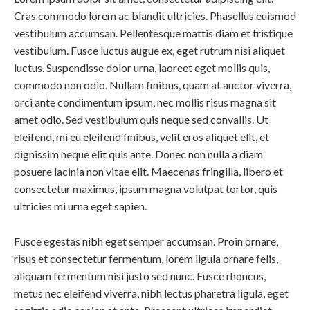
Cras commodo lorem ac blandit ultricies. Phasellus euismod
vestibulum accumsan. Pellentesque mattis diam et tristique
vestibulum. Fusce luctus augue ex, eget rutrum nisi aliquet
luctus. Suspendisse dolor urna, laoreet eget mollis quis,
commodo non odio. Nullam finibus, quam at auctor viverra,
orci ante condimentum ipsum, nec mollis risus magna sit
amet odio. Sed vestibulum quis neque sed convallis. Ut
eleifend, mi eu eleifend finibus, velit eros aliquet elit, et
dignissim neque elit quis ante. Donec non nulla a diam
posuere lacinia non vitae elit. Maecenas fringilla, libero et
consectetur maximus, ipsum magna volutpat tortor, quis
ultricies mi urna eget sapien.
Fusce egestas nibh eget semper accumsan. Proin ornare,
risus et consectetur fermentum, lorem ligula ornare felis,
aliquam fermentum nisi justo sed nunc. Fusce rhoncus,
metus nec eleifend viverra, nibh lectus pharetra ligula, eget