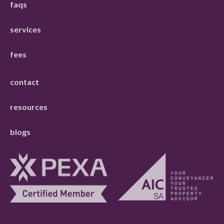
faqs
services
fees
contact
resources
blogs