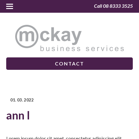
Call 08 8333 3525
CONTACT
01. 03. 2022
ann l
Lorem ipsum dolor sit amet, consectetur adipiscing elit.