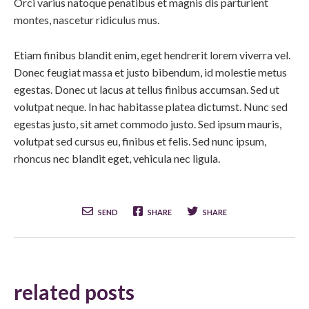
Orci varius natoque penatibus et magnis dis parturient
montes, nascetur ridiculus mus.
Etiam finibus blandit enim, eget hendrerit lorem viverra vel.
Donec feugiat massa et justo bibendum, id molestie metus
egestas. Donec ut lacus at tellus finibus accumsan. Sed ut
volutpat neque. In hac habitasse platea dictumst. Nunc sed
egestas justo, sit amet commodo justo. Sed ipsum mauris,
volutpat sed cursus eu, finibus et felis. Sed nunc ipsum,
rhoncus nec blandit eget, vehicula nec ligula.
SEND
SHARE
SHARE
related posts