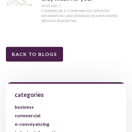
03. 03. 2025
|
COMMERCIAL
,
E-CONVEYANCING
,
INDUSTRY
INFORMATION
,
LAND DIVISIONS
,
MCKAY BUSINESS
SERVICES
,
RESIDENTIAL
BACK TO BLOGS
categories
business
commercial
e-conveyancing