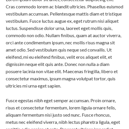
Cras commodo lorem ac blandit ultricies. Phasellus euismod
vestibulum accumsan. Pellentesque mattis diam et tristique
vestibulum. Fusce luctus augue ex, eget rutrum nisi aliquet
luctus. Suspendisse dolor urna, laoreet eget mollis quis,
commodo non odio. Nullam finibus, quam at auctor viverra,
orci ante condimentum ipsum, nec mollis risus magna sit
amet odio. Sed vestibulum quis neque sed convallis. Ut
eleifend, mi eu eleifend finibus, velit eros aliquet elit, et
dignissim neque elit quis ante. Donec non nulla a diam
posuere lacinia non vitae elit. Maecenas fringilla, libero et
consectetur maximus, ipsum magna volutpat tortor, quis
ultricies mi urna eget sapien.
Fusce egestas nibh eget semper accumsan. Proin ornare,
risus et consectetur fermentum, lorem ligula ornare felis,
aliquam fermentum nisi justo sed nunc. Fusce rhoncus,
metus nec eleifend viverra, nibh lectus pharetra ligula, eget