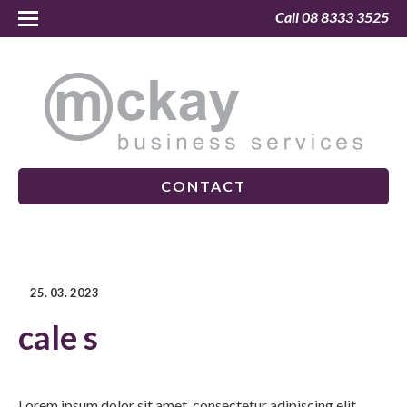
Call 08 8333 3525
CONTACT
25. 03. 2023
cale s
Lorem ipsum dolor sit amet, consectetur adipiscing elit.