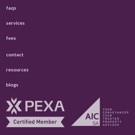
faqs
services
fees
contact
resources
blogs