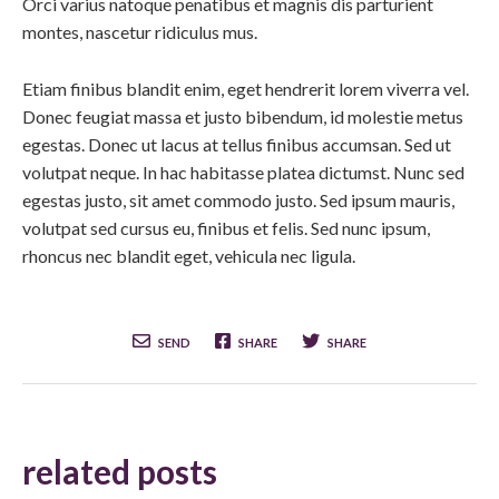
Orci varius natoque penatibus et magnis dis parturient
montes, nascetur ridiculus mus.
Etiam finibus blandit enim, eget hendrerit lorem viverra vel.
Donec feugiat massa et justo bibendum, id molestie metus
egestas. Donec ut lacus at tellus finibus accumsan. Sed ut
volutpat neque. In hac habitasse platea dictumst. Nunc sed
egestas justo, sit amet commodo justo. Sed ipsum mauris,
volutpat sed cursus eu, finibus et felis. Sed nunc ipsum,
rhoncus nec blandit eget, vehicula nec ligula.
SEND
SHARE
SHARE
related posts